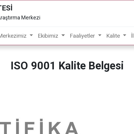
TESİ
Araştırma Merkezi
Merkezimiz
Ekibimiz
Faaliyetler
Kalite
İ
ISO 9001 Kalite Belgesi