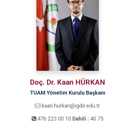
Doç. Dr. Kaan HÜRKAN
TUAM Yönetim Kurulu Başkanı
kaan.hurkan@igdir.edu.tr
476 223 00 10
Dahili :
40 75